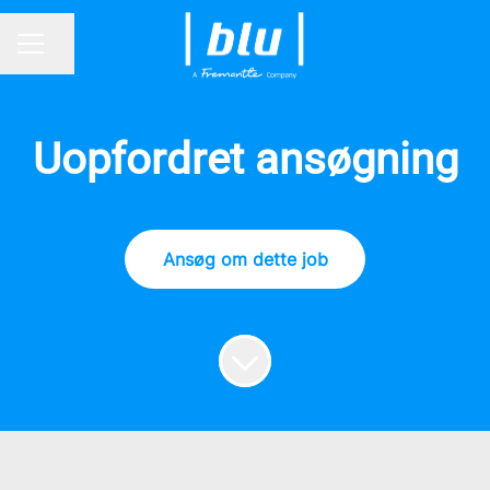
Del side
KARRIEREMENU
Uopfordret ansøgning
Ansøg om dette job